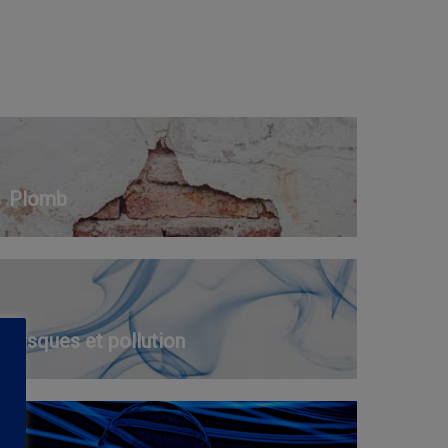
Plomb
Risques et pollution