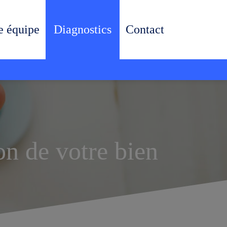
e équipe
Diagnostics
Contact
on de votre bien