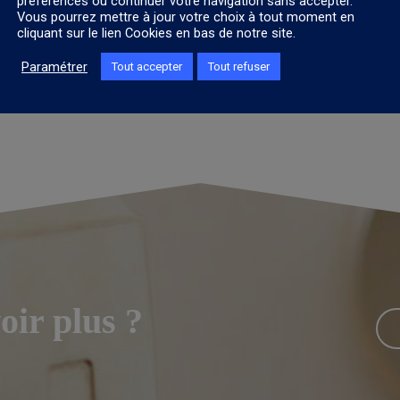
préférences ou continuer votre navigation sans accepter.
Vous pourrez mettre à jour votre choix à tout moment en
Loi Carrez et surface
cliquant sur le lien Cookies en bas de notre site.
Paramétrer
Tout accepter
Tout refuser
oir plus ?