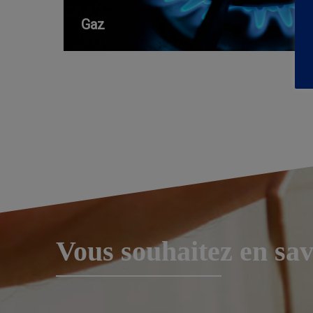
Gaz
Vous souhaitez en sav