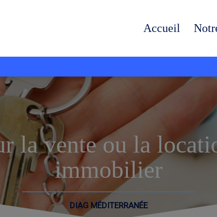
Accueil
Notr
r la vente ou la locati
immobilier
DIAG MÉDITERRANÉE